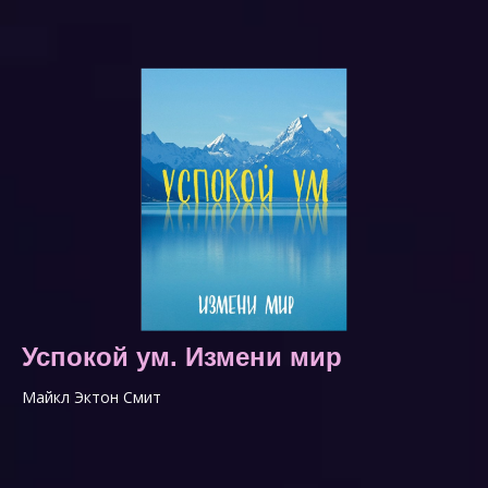
Успокой ум. Измени мир
Майкл Эктон Смит