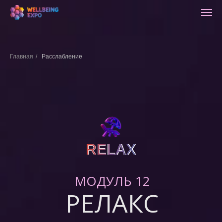
Главная
/
Расслабление
RELAX
RELAX
МОДУЛЬ 12
РЕЛАКС