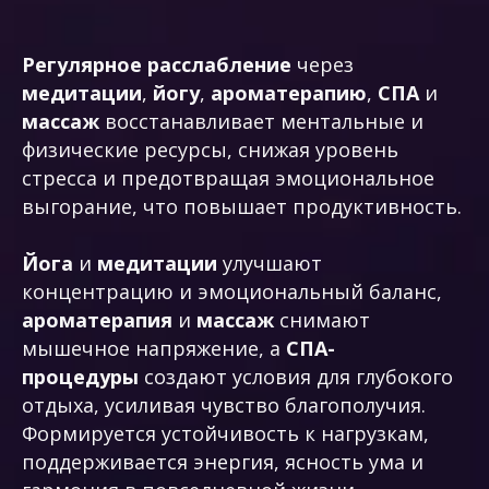
Регулярное расслабление
через
медитации
,
йогу
,
ароматерапию
,
СПА
и
массаж
восстанавливает ментальные и
физические ресурсы, снижая уровень
стресса и предотвращая эмоциональное
выгорание, что повышает продуктивность.
Йога
и
медитации
улучшают
концентрацию и эмоциональный баланс,
ароматерапия
и
массаж
снимают
мышечное напряжение, а
СПА-
процедуры
создают условия для глубокого
отдыха, усиливая чувство благополучия.
Формируется устойчивость к нагрузкам,
поддерживается энергия, ясность ума и