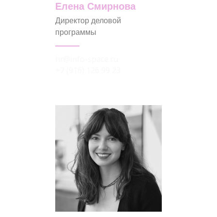
Елена Смирнова
Директор деловой
программы
hr@info-space.ru
+7 (916) 126 99 23