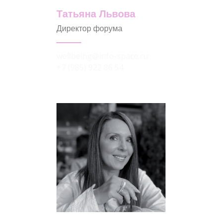
Татьяна Львова
Директор форума
wellbeing@info-space.ru
+7 (985) 922 86 54