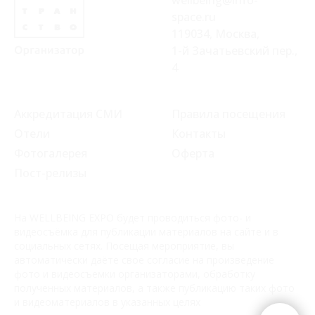
wellbeing@info-
space.ru
119034, Москва,
1-й Зачатьевский пер.,
4
Аккредитация СМИ
Правила посещения
Отели
Контакты
Фотогалерея
Оферта
Пост-релизы
На WELLBEING EXPO будет проводиться фото- и
видеосъёмка для публикации материалов на сайте и в
социальных сетях. Посещая мероприятие, вы
автоматически даёте свое согласие на произведение
фото и видеосъемки организаторами, обработку
полученных материалов, а также публикацию таких фото
и видеоматериалов в указанных целях