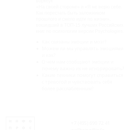
воркбук
«На своей стороне» и «Я не верю себе.
Как перестать быть заложником
прошлого и смело идти по жизни»,
вошедший в ТОП-15 лучших Российских
книг по психологии версии Psychologies.
Как связаны эмоции и мозг?
Можем ли мы управлять эмоциями
и как?
О чем нам сообщают эмоции и
почему важно их не игнорировать?
Какие техники помогут справиться
с тревогой и чувствовать себя
более расслабленным?
+7 (495) 690 72 41