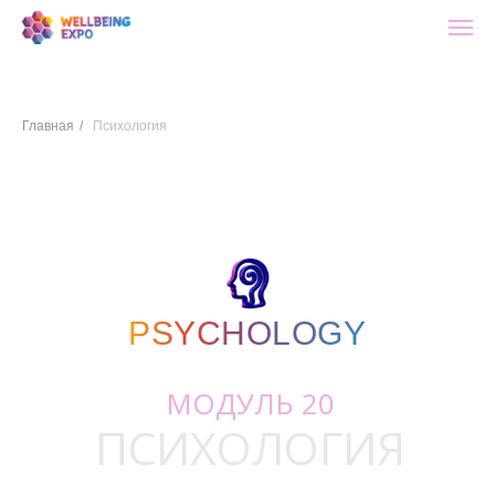
Главная
/
Психология
PSYCHOLOGY
PSYCHOLOGY
МОДУЛЬ 20
ПСИХОЛОГИЯ