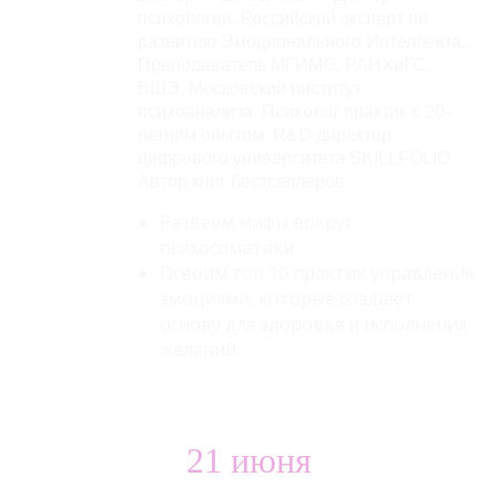
психологии. Российский эксперт по
развитию Эмоционального Интеллекта.
Преподаватель МГИМО, РАНХиГС,
ВШЭ, Московский институт
психоанализа. Психолог практик с 20-
летним опытом. R&D директор
цифрового университета SKILLFOLIO.
Автор книг бестселлеров
Развеем мифы вокруг
психосоматики
Освоим топ 10 практик управления
эмоциями, которые создают
основу для здоровья и исполнения
желаний
21 июня