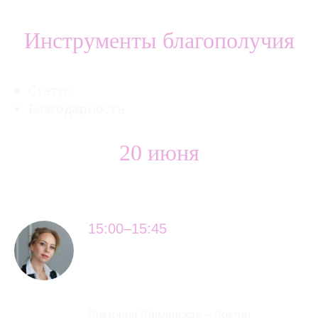
Инструменты благополучия
Статус
Благодарность
20 июня
15:00–15:45
Эмоциональный интеллект.
Эмоции как основа здоровья
и благополучия
Виктория Шиманская – Доктор