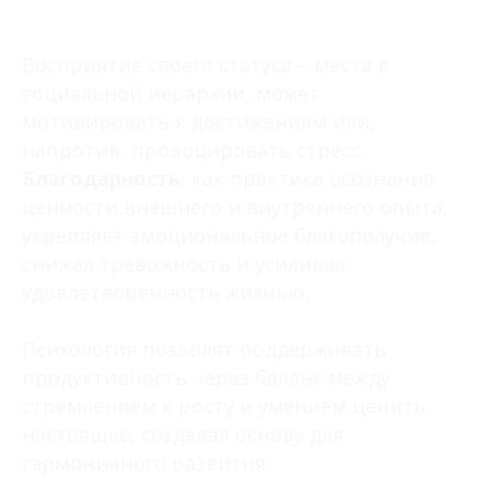
Восприятие своего статуса – места в
социальной иерархии, может
мотивировать к достижениям или,
напротив, провоцировать стресс.
Благодарность
, как практика осознания
ценности внешнего и внутреннего опыта,
укрепляет эмоциональное благополучие,
снижая тревожность и усиливая
удовлетворенность жизнью.
Психология позволят поддерживать
продуктивность через баланс между
стремлением к росту и умением ценить
настоящее, создавая основу для
гармоничного развития.