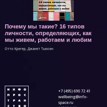
Почему мы такие? 16 типов
личности, определяющих, как
мы живем, работаем и любим
Отто Крегер, Джанет Тьюсен
+7 (495) 690 72 41
wellbeing@info-
space.ru