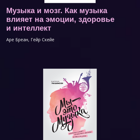
Музыка и мозг. Как музыка
влияет на эмоции, здоровье
и интеллект
Аре Бреан, Гейр Скейе