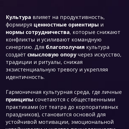
Культура
влияет на продуктивность,
формируя
ценностные ориентиры
и
нормы сотрудничества
, которые снижают
конфликты и усиливают командную
синергию. Для
благополучия
культура
создаёт
смысловую опору
через искусство,
традиции и ритуалы, снижая
экзистенциальную тревогу и укрепляя
идентичность.
Гармоничная культурная среда, где личные
принципы
сочетаются с общественными
практиками (от театра до корпоративных
праздников), становится основой для
устойчивой мотивации, эмоциональной