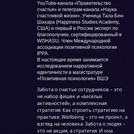
YouTube-канала «Правительство
счастья» и телеграм-канала «Наука
счастливой жизни». Ученица Тала Бен-
Шахара (Happiness Studies Academy,
США) и первый в России эксперт по
благополучию, сертифицированный в
WOHASU. Член Международной
ассоциации позитивной психологии
IPPA.
В настоящее время занимается
исследованием нарративной
идентичности в магистратуре
«Позитивная психология» ВШЭ
Забота о счастье сотрудников – это
не набор фишек и «весёлых
активностей», а комплексная
стратегия. Как строить стратегию на
практике. Wellbeing – это не проект, а
взгляд на человека. Забота о людях –
это не акция, а стратегия. И она